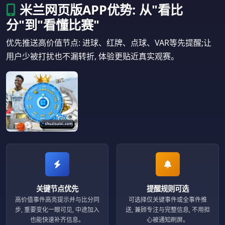
米兰网页版APP优势: 从"看比
分"到"看懂比赛"
优先推送高价值节点: 进球、红牌、点球、VAR等先提醒;让
用户少被打扰也不漏转折, 体验更贴近真实观赛。
关键节点优先
提醒规则可选
高价值事件高亮提示并与比分同
可选择仅关键事件或全事件推
步, 重要变化一眼可见, 中途加入
送, 兼顾专注与完整信息, 不用担
也能快速补齐信息。
心被通知刷屏。