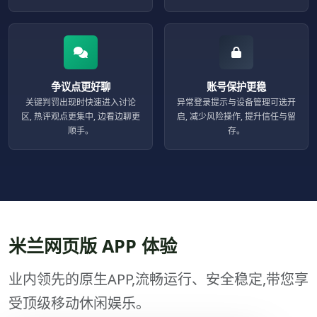
争议点更好聊
账号保护更稳
关键判罚出现时快速进入讨论
异常登录提示与设备管理可选开
区, 热评观点更集中, 边看边聊更
启, 减少风险操作, 提升信任与留
顺手。
存。
米兰网页版 APP 体验
业内领先的原生APP,流畅运行、安全稳定,带您享
受顶级移动休闲娱乐。