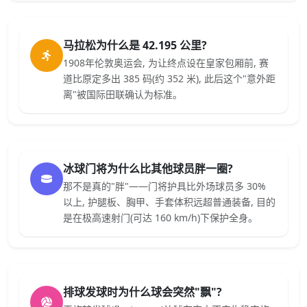
马拉松为什么是 42.195 公里?
1908年伦敦奥运会, 为让终点设在皇家包厢前, 赛
道比原定多出 385 码(约 352 米), 此后这个"意外距
离"被国际田联确认为标准。
冰球门将为什么比其他球员胖一圈?
那不是真的"胖"——门将护具比外场球员多 30%
以上, 护腿板、胸甲、手套体积远超普通装备, 目的
是在极高速射门(可达 160 km/h)下保护全身。
排球发球时为什么球会突然"飘"?