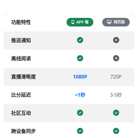
功能特性
APP 端
网页版
推送通知
离线阅读
直播清晰度
1080P
720P
比分延迟
<1秒
3-5秒
社区互动
跨设备同步