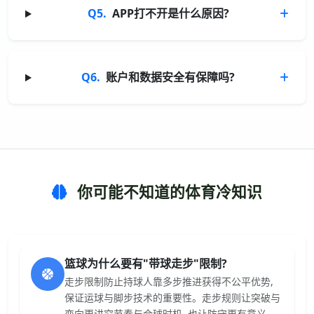
Q5.
APP打不开是什么原因?
Q6.
账户和数据安全有保障吗?
你可能不知道的体育冷知识
篮球为什么要有"带球走步"限制?
走步限制防止持球人靠多步推进获得不公平优势,
保证运球与脚步技术的重要性。走步规则让突破与
变向更讲究节奏与合球时机, 也让防守更有意义。