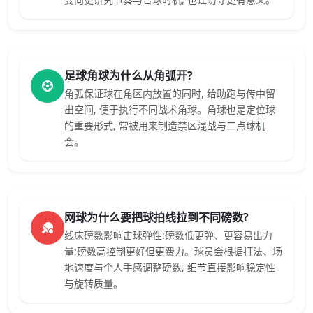
足球角球为什么从角弧开?
角弧保证球在角区内放置的同时, 给助跑与传中留
出空间, 便于执行不同战术角球。角球也是定位球
的重要形式, 常被用来制造禁区混战与二点球机
会。
网球为什么要把球拍线拉到不同磅数?
线床磅数影响击球弹性:磅数低更弹、更容易出力
量;磅数高控制更好但更费力。球员会根据打法、场
地速度与个人手感调整磅数, 细节直接影响稳定性
与旋转质量。