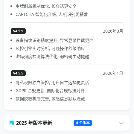
令牌刷新机制优化, 长会话更安全
CAPTCHA 智能化升级, 人机识别更精准
2026年3月
v4.5.9
设备指纹识别精度提升, 异常登录拦截更准
风控引擎实时分析, 可疑操作秒级响应
密码强度检测算法优化, 弱密码主动提醒
2026年1月
v4.5.5
隐私权限独立管控, 用户自主选择更灵活
GDPR 合规更新, 国际化合规标准对齐
数据脱敏机制完善, 敏感信息默认隐藏
2025 年版本更新
4 个版本