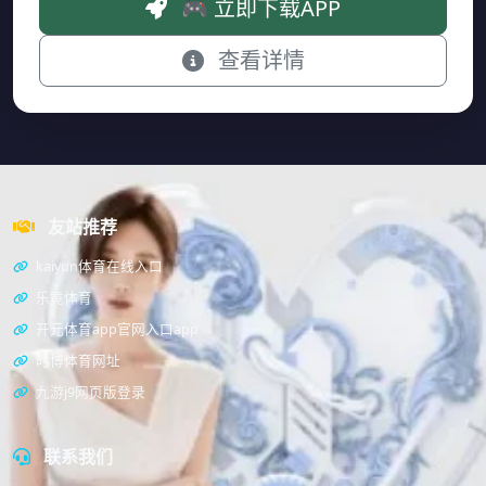
🎮 立即下载APP
查看详情
友站推荐
kaiyun体育在线入口
乐竟体育
开元体育app官网入口app
时博体育网址
九游j9网页版登录
联系我们