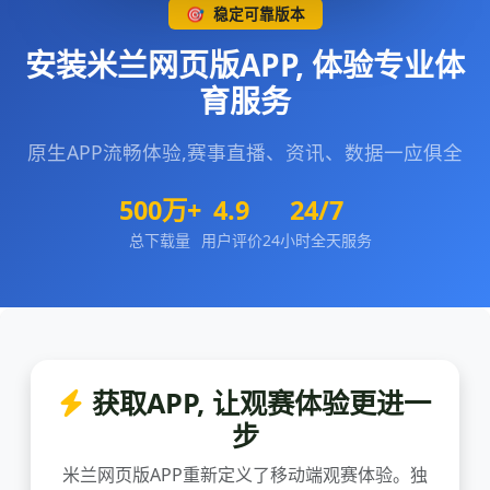
🎯
稳定可靠版本
安装米兰网页版APP, 体验专业体
育服务
原生APP流畅体验,赛事直播、资讯、数据一应俱全
500万+
4.9
24/7
总下载量
用户评价
24小时全天服务
获取APP, 让观赛体验更进一
步
米兰网页版APP重新定义了移动端观赛体验。独